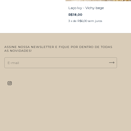
Laço Ivy - Vichy bege
R$18,00
3
x de
R$6,00
sem juros
ASSINE NOSSA NEWSLETTER E FIQUE POR DENTRO DE TODAS
AS NOVIDADES!