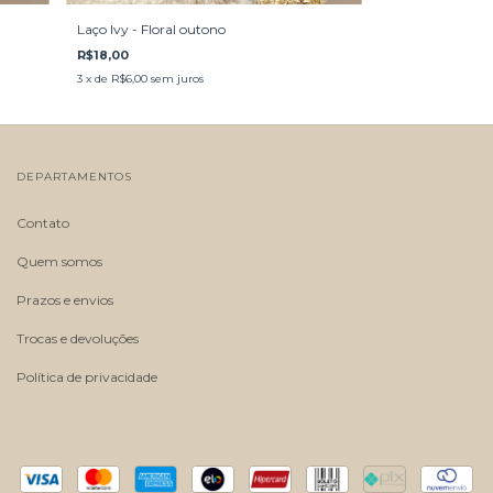
Laço Ivy - Floral outono
R$18,00
3
x de
R$6,00
sem juros
DEPARTAMENTOS
Contato
Quem somos
Prazos e envios
Trocas e devoluções
Política de privacidade