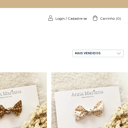
Login
/
Cadastre-se
Carrinho
(
0
)