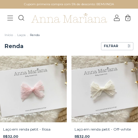
Cupom primeira compra com 5% de desconto: BEMVINDA
0
Início
.
Laços
.
Renda
Renda
FILTRAR
Laço em renda petit - Rosa
Laço em renda petit - Off-white
R$32,00
R$32,00