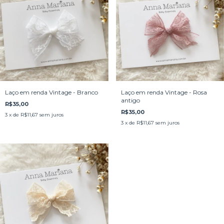
Laço em renda Vintage - Branco
Laço em renda Vintage - Rosa
antigo
R$35,00
R$35,00
3
x de
R$11,67
sem juros
3
x de
R$11,67
sem juros