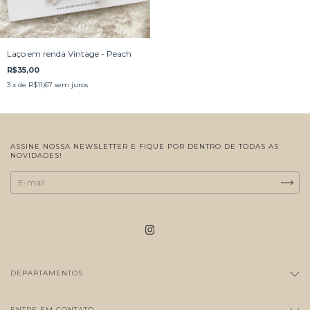
Laço em renda Vintage - Peach
R$35,00
3
x de
R$11,67
sem juros
ASSINE NOSSA NEWSLETTER E FIQUE POR DENTRO DE TODAS AS
NOVIDADES!
DEPARTAMENTOS
ENTRE EM CONTATO