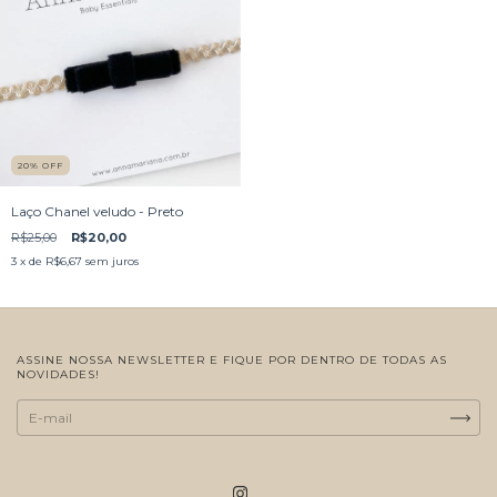
20
%
OFF
Laço Chanel veludo - Preto
R$25,00
R$20,00
3
x de
R$6,67
sem juros
ASSINE NOSSA NEWSLETTER E FIQUE POR DENTRO DE TODAS AS
NOVIDADES!