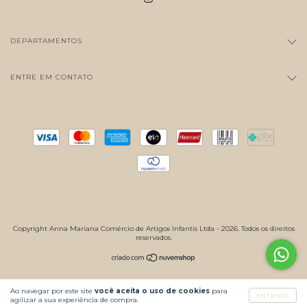
DEPARTAMENTOS
ENTRE EM CONTATO
Copyright Anna Mariana Comércio de Artigos Infantis Ltda - 2026. Todos os direitos
reservados.
Ao navegar por este site
você aceita o uso de cookies
para
ENTENDI
agilizar a sua experiência de compra.