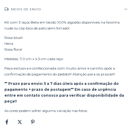
MEIOS DE ENVIO
Kit com 3 laços Bella em tecido 100% algodão disponíveis na faixinha
nude ou clip bico de pato semi forrado!
Rosa blush
Hena
Rosa floral
Medidas: 7,0 cm x 4,5 cm cada laço
Peça exclusiva e confeccionada com muito amor e carinho após a
confirmação de pagamento do pedido!!! Atenção para os prazos!!!
** Prazo para envio: 5 a 7 dias úteis após a confirmação do
pagamento + prazo de postagem** Em caso de urgência
entre em contato conosco para verificar disponibilidade da
peça!!
As cores podem sofrer alguma variação nas fotos.