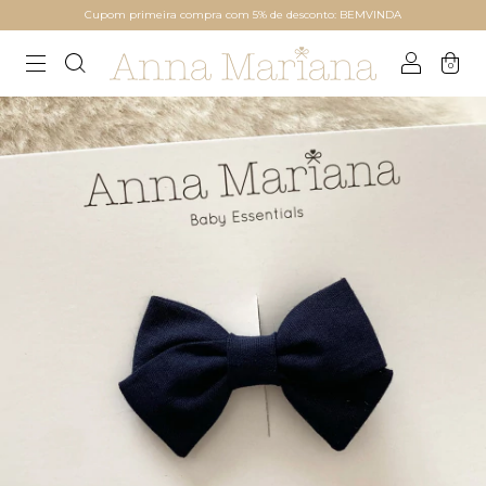
Cupom primeira compra com 5% de desconto: BEMVINDA
0