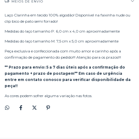
MEIOS DE ENVIO
Laço Clarinha em tecido 100% algodão! Disponível na faixinha nude ou
clip bico de pato semi forrado!
Medidas do laço tamanho P: 6,0 cm x 4,0 cm aproximadamente
Medidas do laço tamanho M: 7,5 cm x 5,0 cm aproximadamente
Peça exclusiva e confeccionada com muito amor e carinho após a
confirmação de pagamento do pedido!!! Atenção para os prazos!!!
** Prazo para envio: 5 a 7 dias úteis após a confirmação do
pagamento + prazo de postagem** Em caso de urgência
entre em contato conosco para verificar disponibilidade da
peça!!
As cores podem sofrer alguma variação nas fotos.