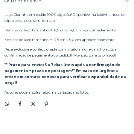
MEIOS DE ENVIO
Laço Clarinha em tecido 100% algodão! Disponível na faixinha nude ou
clip bico de pato semi forrado!
Medidas do laço tamanho P: 6,0 cm x 4,0 cm aproximadamente
Medidas do laço tamanho M: 7,5 cm x 5,0 cm aproximadamente
Peça exclusiva e confeccionada com muito amor e carinho após a
confirmação de pagamento do pedido!!! Atenção para os prazos!!!
** Prazo para envio: 5 a 7 dias úteis após a confirmação do
pagamento + prazo de postagem** Em caso de urgência
entre em contato conosco para verificar disponibilidade da
peça!!
As cores podem sofrer alguma variação nas fotos.