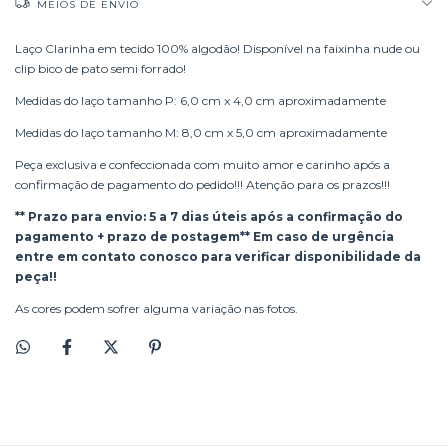
MEIOS DE ENVIO
Laço Clarinha em tecido 100% algodão! Disponível na faixinha nude ou
clip bico de pato semi forrado!
Medidas do laço tamanho P: 6,0 cm x 4,0 cm aproximadamente
Medidas do laço tamanho M: 8,0 cm x 5,0 cm aproximadamente
Peça exclusiva e confeccionada com muito amor e carinho após a
confirmação de pagamento do pedido!!! Atenção para os prazos!!!
** Prazo para envio: 5 a 7 dias úteis após a confirmação do
pagamento + prazo de postagem** Em caso de urgência
entre em contato conosco para verificar disponibilidade da
peça!!
As cores podem sofrer alguma variação nas fotos.