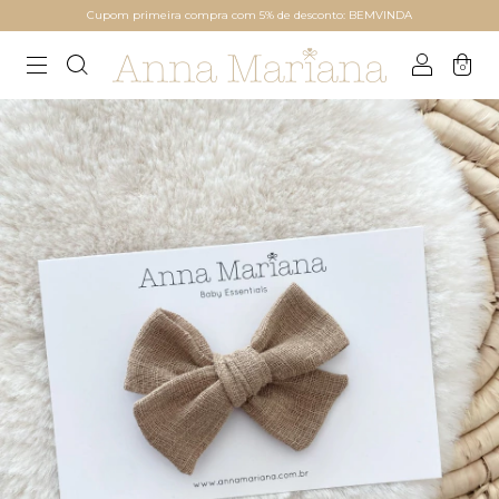
Cupom primeira compra com 5% de desconto: BEMVINDA
0