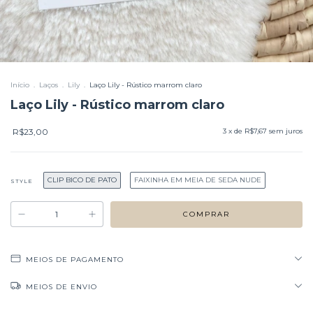
Início
.
Laços
.
Lily
.
Laço Lily - Rústico marrom claro
Laço Lily - Rústico marrom claro
R$23,00
3
x de
R$7,67
sem juros
CLIP BICO DE PATO
FAIXINHA EM MEIA DE SEDA NUDE
STYLE
MEIOS DE PAGAMENTO
MEIOS DE ENVIO