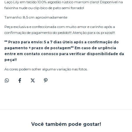
Laço Lily em tecido 100% algodão rústico marrom claro! Disponível na
faixinha nude ou clip bico de pato semi forrado!
Tamanho: 8,5 cm aproximadamente
Peça exclusiva e confeccionada com muito amor e carinho após a
confirmação de pagamento do pedido!!! Atenção para os prazos!!!
** Prazo para envio: 5 a 7 dias úteis após a confirmação do
pagamento + prazo de postagem** Em caso de urgência
entre em contato conosco para verificar disponibilidade da
peça!!
As cores podem sofrer alguma variação nas fotos.
Você também pode gostar!