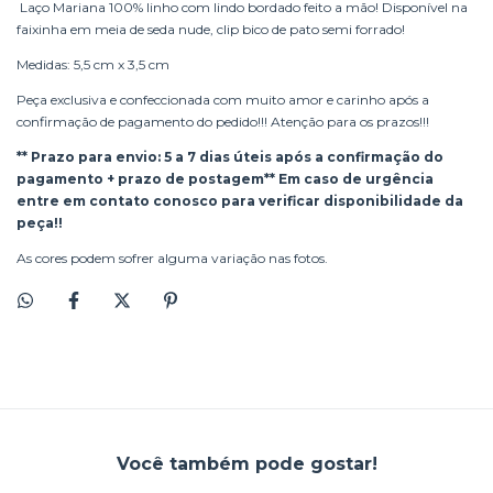
Laço Mariana 100% linho com lindo bordado feito a mão! Disponível na
faixinha em meia de seda nude, clip bico de pato semi forrado!
Medidas: 5,5 cm x 3,5 cm
Peça exclusiva e confeccionada com muito amor e carinho após a
confirmação de pagamento do pedido!!! Atenção para os prazos!!!
** Prazo para envio: 5 a 7 dias úteis após a confirmação do
pagamento + prazo de postagem** Em caso de urgência
entre em contato conosco para verificar disponibilidade da
peça!!
As cores podem sofrer alguma variação nas fotos.
Você também pode gostar!