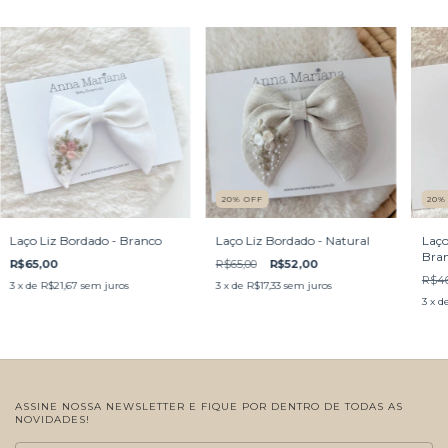
20
%
OFF
20
Laço Liz Bordado - Branco
Laço Liz Bordado - Natural
Laço
Bran
R$65,00
R$65,00
R$52,00
R$46
3
x de
R$21,67
sem juros
3
x de
R$17,33
sem juros
3
x d
ASSINE NOSSA NEWSLETTER E FIQUE POR DENTRO DE TODAS AS
NOVIDADES!