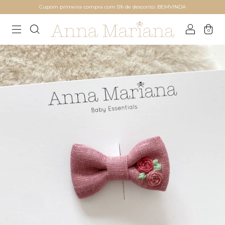
Cupom primeira compra com 5% de desconto: BEMVINDA
0