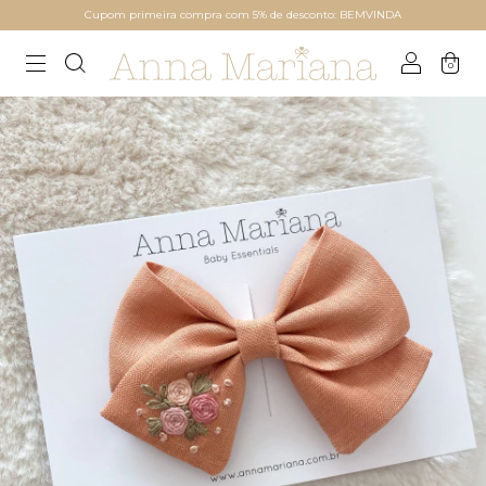
Cupom primeira compra com 5% de desconto: BEMVINDA
0