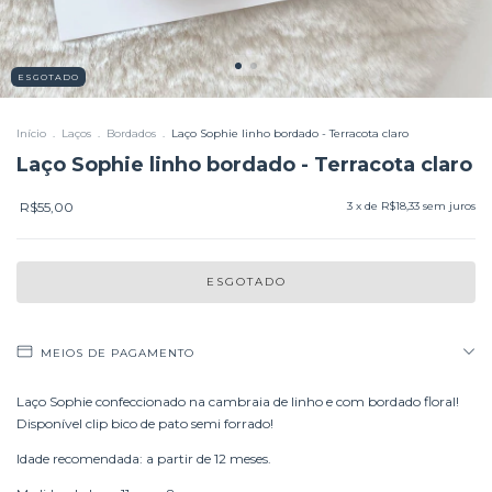
ESGOTADO
Início
.
Laços
.
Bordados
.
Laço Sophie linho bordado - Terracota claro
Laço Sophie linho bordado - Terracota claro
R$55,00
3
x de
R$18,33
sem juros
MEIOS DE PAGAMENTO
Laço Sophie confeccionado na cambraia de linho e com bordado floral!
Disponível clip bico de pato semi forrado!
Idade recomendada: a partir de 12 meses.