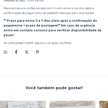
Medidas do laço: 11 cm x 8 cm.
Peça exclusiva e confeccionada com muito amor e carinho após a
confirmação de pagamento do pedido!!! Atenção para os prazos!!!
** Prazo para envio: 5 a 7 dias úteis após a confirmação do
pagamento + prazo de postagem** Em caso de urgência
entre em contato conosco para verificar disponibilidade da
peça!!
As cores podem sofrer alguma variação nas fotos.
Você também pode gostar!