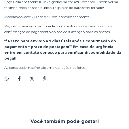
Laço Bella em tecido 100% algodão na cor azul oceano! Disponível na
faixinha meia de seda nude ou clip bico de pato semi forrado!
Medidas do laço: 7,0 cm x 3,5 cm aproximadamente
Peça exclusiva e confeccionada com muito amor e carinho após a
confirmação de pagamento do pedido!!! Atenção para os prazos!!!
** Prazo para envio: 5 a 7 dias úteis após a confirmação do
pagamento + prazo de postagem** Em caso de urgência
entre em contato conosco para verificar disponibilidade da
peça!!
As cores podem sofrer alguma variação nas fotos.
Você também pode gostar!