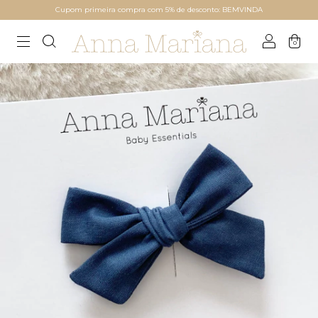
Cupom primeira compra com 5% de desconto: BEMVINDA
0