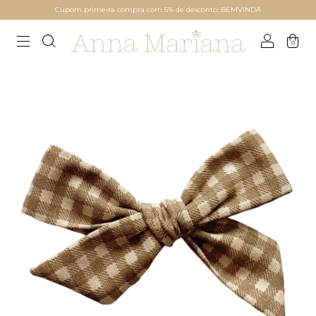
Cupom primeira compra com 5% de desconto: BEMVINDA
0