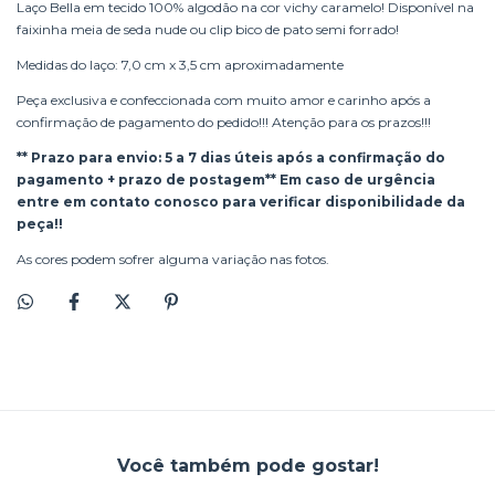
Laço Bella em tecido 100% algodão na cor vichy caramelo! Disponível na
faixinha meia de seda nude ou clip bico de pato semi forrado!
Medidas do laço: 7,0 cm x 3,5 cm aproximadamente
Peça exclusiva e confeccionada com muito amor e carinho após a
confirmação de pagamento do pedido!!! Atenção para os prazos!!!
** Prazo para envio: 5 a 7 dias úteis após a confirmação do
pagamento + prazo de postagem** Em caso de urgência
entre em contato conosco para verificar disponibilidade da
peça!!
As cores podem sofrer alguma variação nas fotos.
Você também pode gostar!