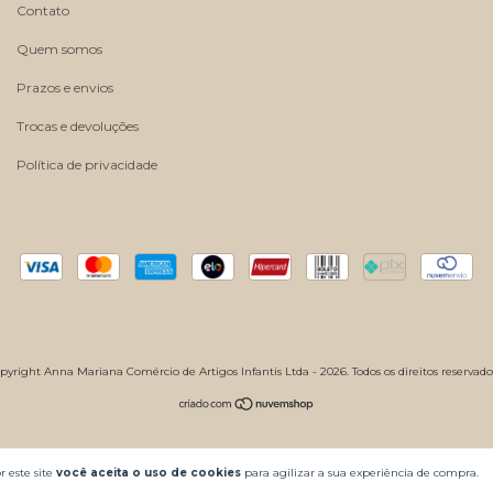
Contato
Quem somos
Prazos e envios
Trocas e devoluções
Política de privacidade
pyright Anna Mariana Comércio de Artigos Infantis Ltda - 2026. Todos os direitos reservado
 este site
você aceita o uso de cookies
para agilizar a sua experiência de compra.