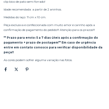
clip bico de pato semi forrado!
Idade recomendada: a partir de 2 aninhos.
Medidas do laço: 11 cm x 10 cm.
Peça exclusiva e confeccionada com muito amor e carinho após a
confirmação de pagamento do pedido!!! Atenção para os prazos!!!
** Prazo para envio: 5 a 7 dias úteis após a confirmação do
pagamento + prazo de postagem** Em caso de urgência
entre em contato conosco para verificar disponibilidade da
peça!!
As cores podem sofrer alguma variação nas fotos.