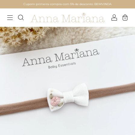
Cupom primeira compra com 5% de desconto: BEMVINDA
0