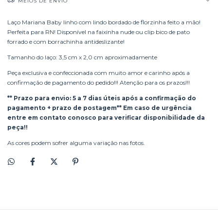
MEIOS DE ENVIO
Laço Mariana Baby linho com lindo bordado de florzinha feito a mão!
Perfeita para RN! Disponível na faixinha nude ou clip bico de pato
forrado e com borrachinha antideslizante!
Tamanho do laço: 3,5 cm x 2,0 cm aproximadamente
Peça exclusiva e confeccionada com muito amor e carinho após a
confirmação de pagamento do pedido!!! Atenção para os prazos!!!
** Prazo para envio: 5 a 7 dias úteis após a confirmação do
pagamento + prazo de postagem** Em caso de urgência
entre em contato conosco para verificar disponibilidade da
peça!!
As cores podem sofrer alguma variação nas fotos.