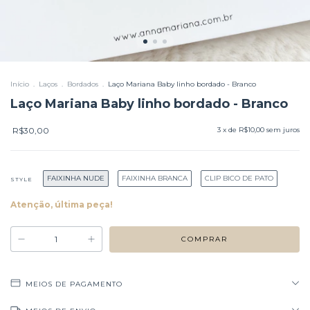
Início
.
Laços
.
Bordados
.
Laço Mariana Baby linho bordado - Branco
Laço Mariana Baby linho bordado - Branco
R$30,00
3
x de
R$10,00
sem juros
FAIXINHA NUDE
FAIXINHA BRANCA
CLIP BICO DE PATO
STYLE
Atenção, última peça!
MEIOS DE PAGAMENTO