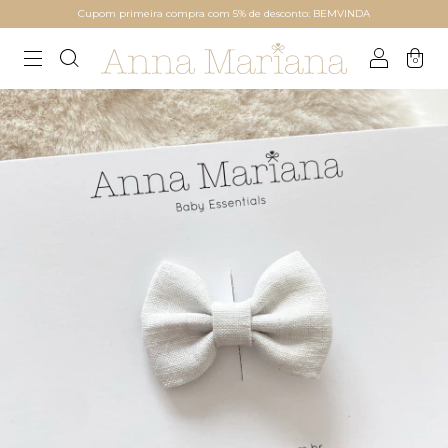
Cupom primeira compra com 5% de desconto: BEMVINDA
0