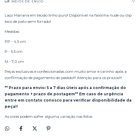
MEIOS DE ENVIO
Laço Mariana em tecido linho puro! Disponível na faixinha nude ou clip
bico de pato semi forrado!
Medidas:
PP - 4,5 cm
P - 5,5 cm
M - 7,0 cm
Peças exclusivas e confeccionadas com muito amor e carinho após a
confirmação de pagamento do pedido!!! Atenção para os prazos!!!
** Prazo para envio: 5 a 7 dias úteis após a confirmação do
pagamento + prazo de postagem** Em caso de urgência
entre em contato conosco para verificar disponibilidade da
peça!!
As cores podem sofrer alguma variação nas fotos.