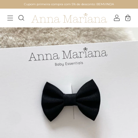
Cupom primeira compra com 5% de desconto: BEMVINDA
0